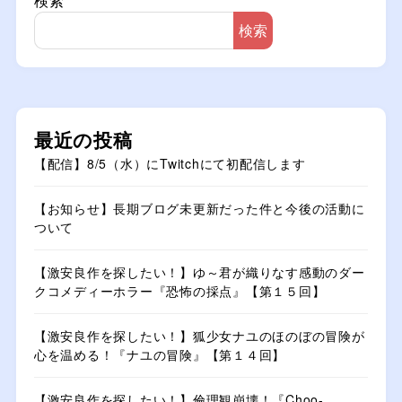
検索
検索
最近の投稿
【配信】8/5（水）にTwitchにて初配信します
【お知らせ】長期ブログ未更新だった件と今後の活動に
ついて
【激安良作を探したい！】ゆ～君が織りなす感動のダー
クコメディーホラー『恐怖の採点』【第１５回】
【激安良作を探したい！】狐少女ナユのほのぼの冒険が
心を温める！『ナユの冒険』【第１４回】
【激安良作を探したい！】倫理観崩壊！『Choo-