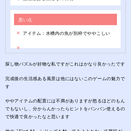
悪い点
アイテム：水槽内の魚が別枠でややこしい
探し物パズルが好物な私ですがこれはかなり良かったです
完成後の生活感ある風景は他にはないこのゲームの魅力で
す
ややアイテムの配置には不満がありますが怒るほどのもん
でもないし、分からんかったらヒントをバンバン使えるの
で快適で良かったなと思います
他の『Find All』シリーズも触ってみようかなって興味が