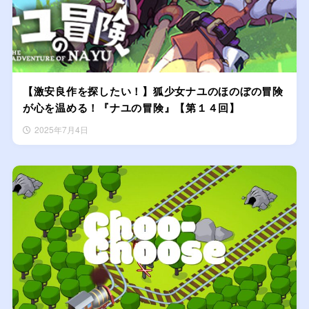
【激安良作を探したい！】狐少女ナユのほのぼの冒険
が心を温める！『ナユの冒険』【第１４回】
2025年7月4日