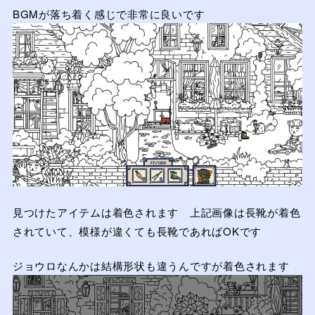
BGMが落ち着く感じで非常に良いです
見つけたアイテムは着色されます 上記画像は長靴が着色
されていて、模様が違くても長靴であればOKです
ジョウロなんかは結構形状も違うんですが着色されます