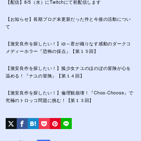
【配信】8/5（水）にTwitchにて初配信します
【お知らせ】長期ブログ未更新だった件と今後の活動につい
て
【激安良作を探したい！】ゆ～君が織りなす感動のダークコ
メディーホラー『恐怖の採点』【第１５回】
【激安良作を探したい！】狐少女ナユのほのぼの冒険が心を
温める！『ナユの冒険』【第１４回】
【激安良作を探したい！】倫理観崩壊！『Choo-Choose』で
究極のトロッコ問題に挑む！【第１３回】