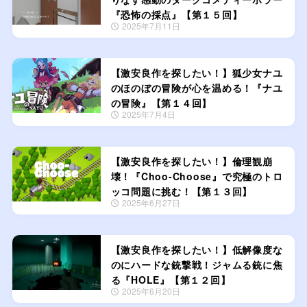
『恐怖の採点』【第１５回】
2025年7月11日
【激安良作を探したい！】狐少女ナユ
のほのぼの冒険が心を温める！『ナユ
の冒険』【第１４回】
2025年7月4日
【激安良作を探したい！】倫理観崩
壊！『Choo-Choose』で究極のトロ
ッコ問題に挑む！【第１３回】
2025年6月27日
【激安良作を探したい！】低解像度な
のにハードな銃撃戦！ジャムる銃に焦
る『HOLE』【第１２回】
2025年6月20日