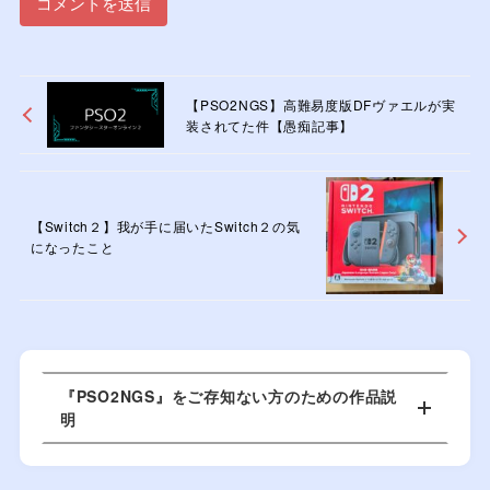
【PSO2NGS】高難易度版DFヴァエルが実
装されてた件【愚痴記事】
【Switch２】我が手に届いたSwitch２の気
になったこと
『PSO2NGS』をご存知ない方のための作品説
明