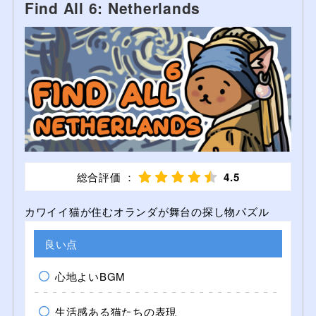
Find All 6: Netherlands
総合評価 ：
4.5
カワイイ猫が住むオランダが舞台の探し物パズル
良い点
心地よいBGM
生活感ある猫たちの表現