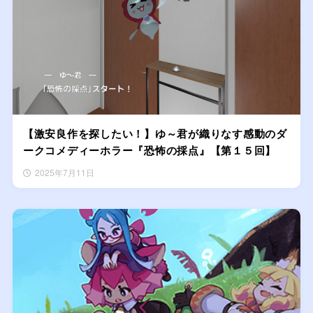
【激安良作を探したい！】ゆ～君が織りなす感動のダ
ークコメディーホラー『恐怖の採点』【第１５回】
2025年7月11日